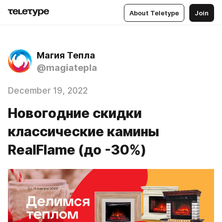
About Teletype
Join
Магия Тепла
@magiatepla
December 19, 2022
Новогодние скидки
классические камины
RealFlame (до -30%)