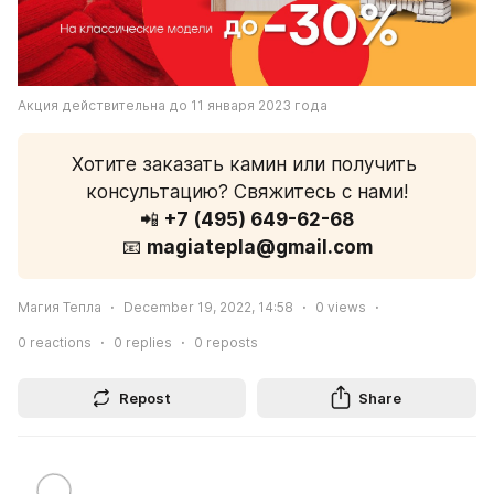
Акция действительна до 11 января 2023 года
Хотите заказать камин или получить 
консультацию? Свяжитесь с нами!
📲 
+7 (495) 649-62-68
📧 
magiatepla@gmail.com
Магия Тепла
December 19, 2022, 14:58
0
views
0
reactions
0
replies
0
reposts
Repost
Share