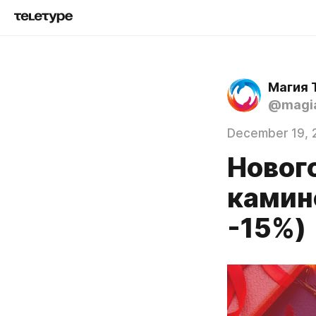
Магия 
@magia
December 19, 
Новог
камин
-15%)