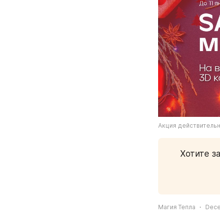
Акция действительн
Хотите з
Магия Тепла
Dece